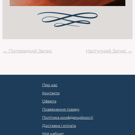
←
Попередній Запис
Наступний Запис
→
Про нас
Контакти
Оферта
Повернення товару
Політика конфіденційності
Доставка і оплата
Мій кабінет