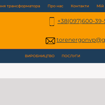
ння трансформатора
Про нас
Контакти
Мій 
+38(097)600-39-
torenergonvp@g
ВИРОБНИЦТВО
ПОСЛУГИ