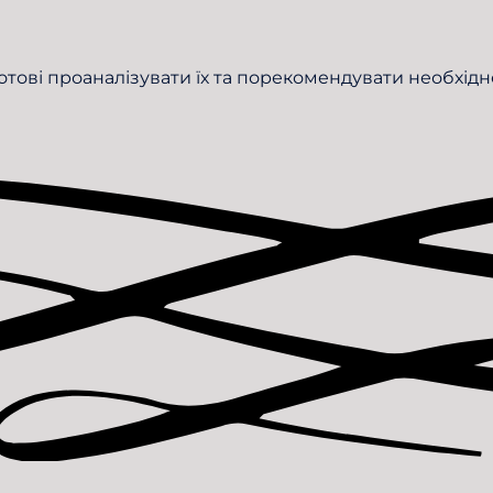
готові проаналізувати їх та порекомендувати необхідн