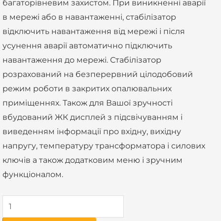
багаторівневим захистом. При виникненні аварії
в мережі або в навантаженні, стабілізатор
відключить навантаження від мережі і після
усунення аварії автоматично підключить
навантаження до мережі. Стабілізатор
розрахований на безперервний цілодобовий
режим роботи в закритих опалювальних
приміщеннях. Також для Вашої зручності
вбудований ЖК дисплей з підсвічуванням і
виведенням інформації про вхідну, вихідну
напругу, температуру трансформатора і силових
ключів а також додатковим меню і зручним
функціоналом.