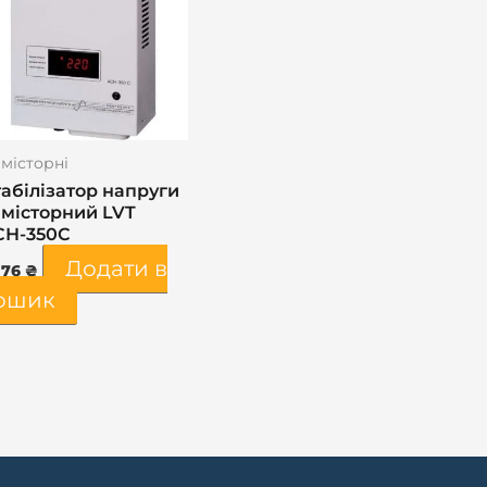
місторні
абілізатор напруги
имісторний LVT
СН-350С
Додати в
176
₴
ошик