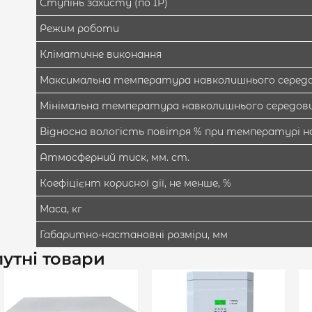
Ступінь захисту (по IP)
Режим роботи
Кліматичне виконання
Максимальна температура навколишнього середо
Мінімальна температура навколишнього середови
Відносна вологість повітря % при температурі 
Атмосферний тиск, мм. ст.
Коефіцієнт корисної дії, не менше, %
Маса, кг
Габаритно-настановні розміри, мм
утні товари