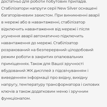
достатньо для роботи побутових приладів.
Стабілізатори напруги серії New Silver оснащені
багаторівневим захистом. При виникненні аварії
в мережі або в навантаженні, стабілізатор
відключить навантаження від мережі і після
усунення аварії автоматично підключить
навантаження до мережі. Стабілізатор
розрахований на безперервний цілодобовий
режим роботи в закритих опалювальних
приміщеннях. Також для Вашої зручності
вбудований ЖК дисплей з підсвічуванням і
виведенням інформації про вхідну, вихідну
напругу, температуру трансформатора і силових
ключів а також додатковим меню і зручним
функціоналом.