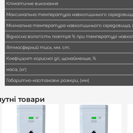
Кліматичне виконання
Максимальна температура навколишнього середовища,
Мінімальна температура навколишнього середовища, (
Відносна вологість повітря % при температурі навкол
Атмосферний тиск, мм. ст.
Коефіцієнт корисної дії, щонайменше, %
маса, (кг)
Габаритно-настановні розміри, (мм)
утні товари