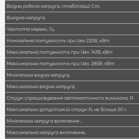
Вхідна робоча напруга, стабілізації Ст.
Вихідна напруга,
Частота мережі, Гц
Номінальна потужність при Uвх 220В, кВт
Максимальна потужність при Uвх. 141В, кВт
Максимальна потужність при Uвх. 285В, кВт
Мінімальна вхідна напруга,
Максимальна вхідна напруга,
Струм спрацьовування автоматичного вимикача, А
Максимально допустимий струм А, не більше 30 с
Мінімальна напруга включення ,
Максимальна напруга включення,