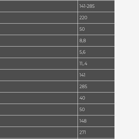
141-285
220
50
8,8
5,6
11,.4
141
285
40
50
148
271