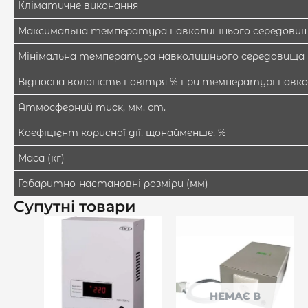
Кліматичне виконання
Максимальна температура навколишнього середовища
Мінімальна температура навколишнього середовища (
Відносна вологість повітря % при температурі навко
Атмосферний тиск, мм. ст.
Коефіцієнт корисної дії, щонайменше, %
Маса (кг)
Габаритно-настановні розміри (мм)
Супутні товари
НЕМАЄ В