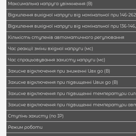
Максимальна напруга увімкнення (В)
Відхилення вихідної напруги від номінальної при 146-262
Відхилення вихідної напруги від номінальної при 136-146,
Кількість ступенів автоматичного регулювання
Час реакції зміни вхідної напруги (мс)
Час спрацьовування захисту напруги (мс)
Захисне відключення при зниженні Uвх до (В)
Захисне відключення при підвищенні Uвих до (В)
Захисне відключення при підвищенні температури сило
Захисне відключення при підвищенні температури а
Ступінь захисту (по IP)
Режим роботи