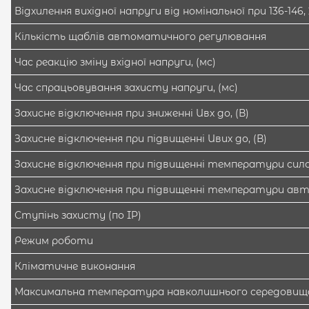
Відхилення вихідної напруги від номінальної при 136-146, 
Кількість щаблів автоматичного регулювання
Час реакцію зміну вхідної напруги, (мс)
Час спрацьовування захисту напруги, (мс)
Захисне відключення при зниженні Uвх до, (В)
Захисне відключення при підвищенні Uвих до, (В)
Захисне відключення при підвищенні температури силов
Захисне відключення при підвищенні температури ав
Ступінь захисту (по IP)
Режим роботи
Кліматичне виконання
Максимальна температура навколишнього середовища,