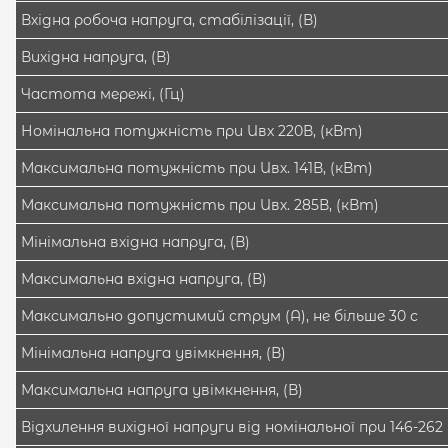
Вхідна робоча напруга, стабілізації, (В)
Вихідна напруга, (В)
Частота мережі, (Гц)
Номінальна потужність при Uвх 220В, (кВт)
Максимальна потужність при Uвх. 141В, (кВт)
Максимальна потужність при Uвх. 285В, (кВт)
Мінімальна вхідна напруга, (В)
Максимальна вхідна напруга, (В)
Максимально допустимий струм (А), не більше 30 с
Мінімальна напруга увімкнення, (В)
Максимальна напруга увімкнення, (В)
Відхилення вихідної напруги від номінальної при 146-262 