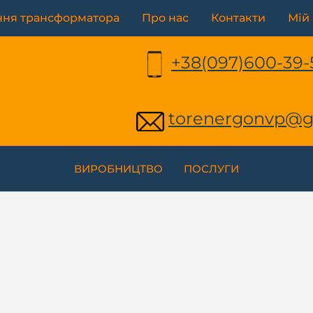
ння трансформатора
Про нас
Контакти
Мій 
+38(097)600-39-
torenergonvp@g
ВИРОБНИЦТВО
ПОСЛУГИ