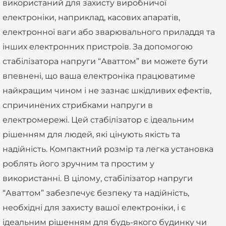
використаний для захисту виробничої
електроніки, наприклад, касових апаратів,
електронної ваги або зварювального приладдя та
інших електронних пристроїв. За допомогою
стабілізатора напруги “Аваттом” ви можете бути
впевнені, що ваша електроніка працюватиме
найкращим чином і не зазнає шкідливих ефектів,
спричинених стрибками напруги в
електромережі. Цей стабілізатор є ідеальним
рішенням для людей, які цінують якість та
надійність. Компактний розмір та легка установка
роблять його зручним та простим у
використанні. В цілому, стабілізатор напруги
“Аваттом” забезпечує безпеку та надійність,
необхідні для захисту вашої електроніки, і є
ідеальним рішенням для будь-якого будинку чи