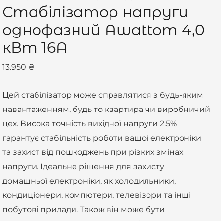
Стабілізатор напруги
однофазний Awattom 4,0
кВт 16A
13.950
₴
Цей стабілізатор може справлятися з будь-яким
навантаженням, будь то квартира чи виробничий
цех. Висока точність вихідної напруги 2.5%
гарантує стабільність роботи вашої електроніки
та захист від пошкоджень при різких змінах
напруги. Ідеальне рішення для захисту
домашньої електроніки, як холодильники,
кондиціонери, компютери, телевізори та інші
побутові прилади. Також він може бути