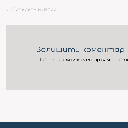
←
Попередній Запис
Залишити коментар
Щоб відправити коментар вам необх