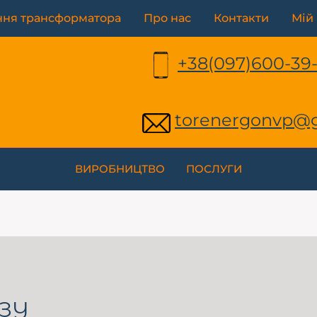
ння трансформатора
Про нас
Контакти
Мій 
+38(097)600-39
torenergonvp@
ВИРОБНИЦТВО
ПОСЛУГИ
СЗУ