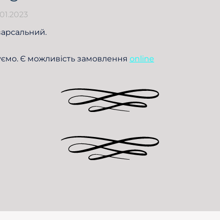
.01.2023
варсальний.
уємо. Є можливість замовлення
online