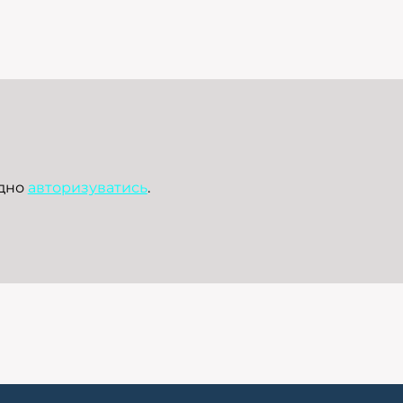
ідно
авторизуватись
.